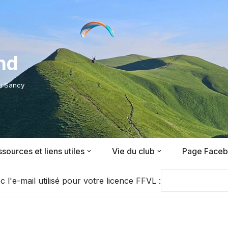
nd
du Sancy
sources et liens utiles
Vie du club
Page Face
'e-mail utilisé pour votre licence FFVL :