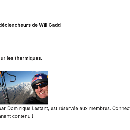
 déclencheurs de Will Gadd
sur les thermiques.
it par Dominique Lestant, est réservée aux membres. Connec
nnant contenu !