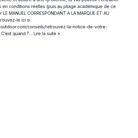
 en conditions réelles (puis au pliage académique de ce
: avoir LE MANUEL CORRESPONDANT A LA MARQUE ET AU
uvez-le ici si
heoutdoor.com/conseils/retrouvez-la-notice-de-votre-
/ C’est quand ?…
Lire la suite »