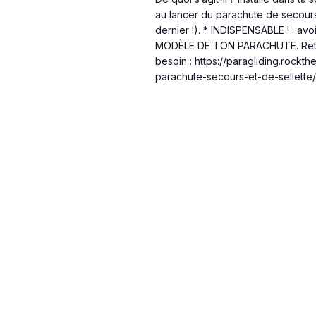
au lancer du parachute de secours
dernier !). * INDISPENSABLE ! 
MODÈLE DE TON PARACHUTE. Retro
besoin : https://paragliding.rockt
parachute-secours-et-de-sellette