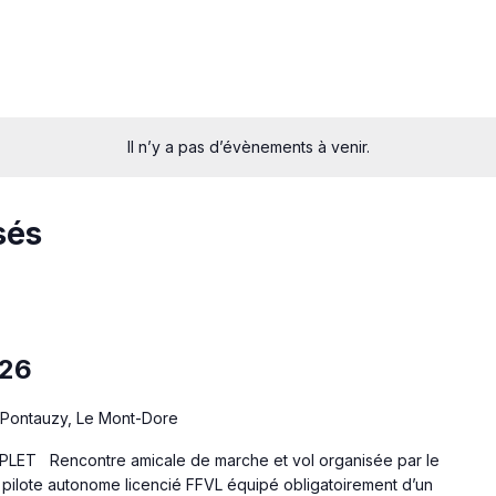
Il n’y a pas d’évènements à venir.
sés
026
Pontauzy, Le Mont-Dore
contre amicale de marche et vol organisée par le
t pilote autonome licencié FFVL équipé obligatoirement d’un