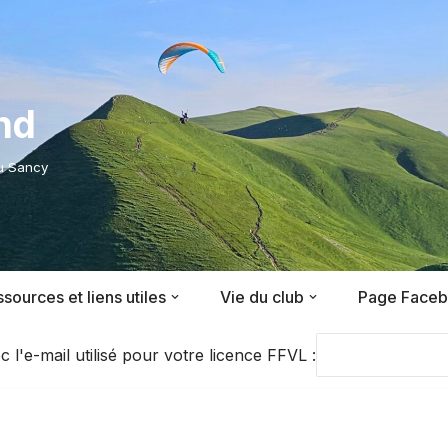
nd
du Sancy
sources et liens utiles
Vie du club
Page Face
'e-mail utilisé pour votre licence FFVL :