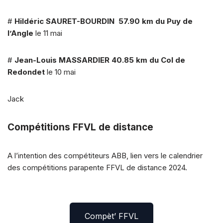
#
Hildéric SAURET-BOURDIN
57.90 km
du Puy de
l’Angle
le 11 mai
#
Jean-Louis MASSARDIER
40.85 km
du Col de
Redondet
le 10 mai
Jack
Compétitions FFVL de distance
A l’intention des compétiteurs ABB, lien vers le calendrier
des compétitions parapente FFVL de distance 2024.
Compèt’ FFVL