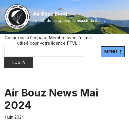
Air Bouz Band
Aller
Le club de parapente du massif du Sancy
au
contenu
Connexion à l'espace Membre avec l'e-mail
utilisé pour votre licence FFVL :
MENU
Air Bouz News Mai
2024
1 juin 2024