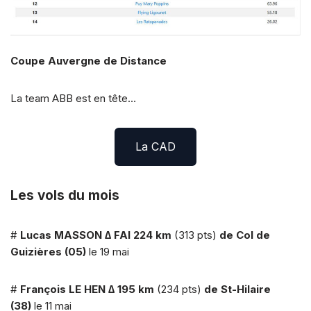
Coupe Auvergne de Distance
La team ABB est en tête…
La CAD
Les vols du mois
#
Lucas MASSON
∆ FAI 224 km
(313 pts)
de Col de
Guizières (05)
le 19 mai
#
François LE HEN
∆ 195 km
(234 pts)
de St-Hilaire
(38)
le 11 mai