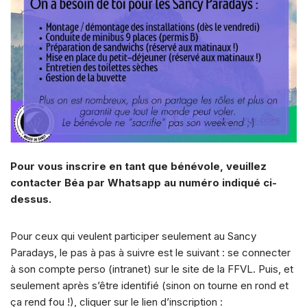
Pour vous inscrire en tant que bénévole, veuillez
contacter Béa par Whatsapp au numéro indiqué ci-
dessus.
Pour ceux qui veulent participer seulement au Sancy
Paradays, le pas à pas à suivre est le suivant : se connecter
à son compte perso (intranet) sur le site de la FFVL. Puis, et
seulement après s’être identifié (sinon on tourne en rond et
ça rend fou !), cliquer sur le lien d’inscription :