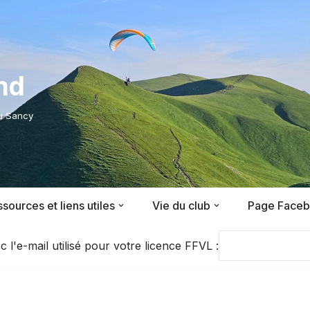
nd
du Sancy
sources et liens utiles
Vie du club
Page Face
'e-mail utilisé pour votre licence FFVL :