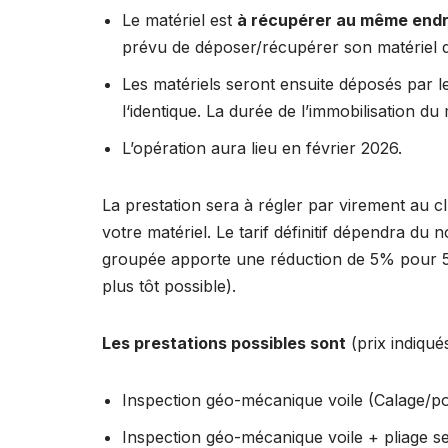
Le matériel est
à récupérer au même endr
prévu de déposer/récupérer son matériel 
Les matériels seront ensuite déposés par 
l‘identique. La durée de l’immobilisation du
L’opération aura lieu en février 2026.
La prestation sera à régler par virement au
votre matériel. Le tarif définitif dépendra du
groupée apporte une réduction de 5% pour 5 v
plus tôt possible).
Les prestations possibles sont
(prix indiqué
Inspection géo-mécanique voile (Calage/po
Inspection géo-mécanique voile + pliage se