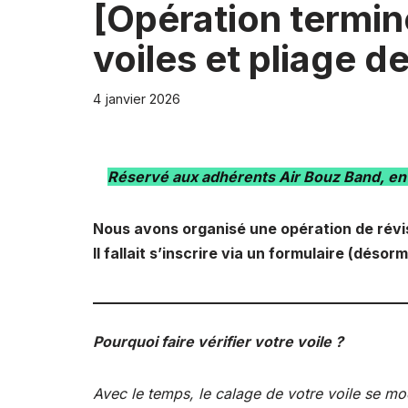
[Opération termin
voiles et pliage d
4 janvier 2026
Réservé aux adhérents Air Bouz Band, en
Nous avons organisé une opération de révi
Il fallait s’inscrire via un formulaire (désorm
Pourquoi faire vérifier votre voile ?
Avec le temps, le calage de votre voile se mo