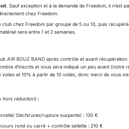
oit
. Sauf exception et à la demande de Freedom, il n’est p
directement chez Freedom.
le club chez Freedom par groupe de 5 ou 10, puis récupéré
 matériel sera entre 1 et 2 semaines.
 club AIR BOUZ BAND après contrôle et avant récupération
 nombre d’inscrits et vous sera indiqué un peu avant (notre r
oiles et 10% à partir de 10 voiles, donc merci de vous insc
s hors réduction)
:
rosité/ Déchirures/rupture suspente) : 130 €
cours rond ou carré + contrôle sellette : 210 €