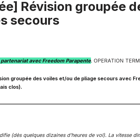
ée] Révision groupée d
es secours
 partenariat avec Freedom Parapente
. OPERATION TERM
sion groupée des voiles et/ou de pliage secours avec F
ais clos).
difie (dès quelques dizaines d’heures de vol). La vitesse di