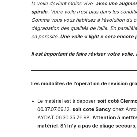
la voile devient moins vive,
avec une augmenta
spirale
. Votre voile n’est plus dans les condi
Comme vous vous habituez à l’évolution du c
dégradation des qualités de l’aile. En parallèl
en porosité
. Une voile « light » sera encore 
Il est important de faire réviser votre voile
,
Les modalités de l’opération de révision gr
Le matériel est à déposer
soit coté Clerm
06.37.07.69.12,
soit coté Sancy
chez Anto
AYDAT 06.30.35.76.98.
Attention à mettr
matériel. S’il n’y a pas de pliage secours