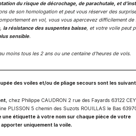
tion du risque de décrochage, de parachutale, et d’insta
tions de son homologation et peut vous réserver des surpris
omportement en vol, vous vous apercevez difficilement de 
e,
la résistance des suspentes baisse
, et votre voile peut 
plus sensible
.
 au moins tous les 2 ans ou une centaine d’heures de vols.
oupée des voiles et/ou de pliage secours sont les suivan
ont
, chez Philippe CAUDRON 2 rue des Fayards 63122 CE
ine PLISSON 5 chemin des Suzots ROUILLAS le Bas 6397
e une étiquette à votre nom sur chaque pièce de votre
, apporter uniquement la voile.