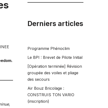
es
Derniers articles
INEE
Programme Phénoclim
Le BPI : Brevet de Pilote Initial
reedom.
[Opération terminée] Révision
groupée des voiles et pliage
des secours
Air Bouz Bricolage :
CONSTRUIS TON VARIO
(inscription)
minue,