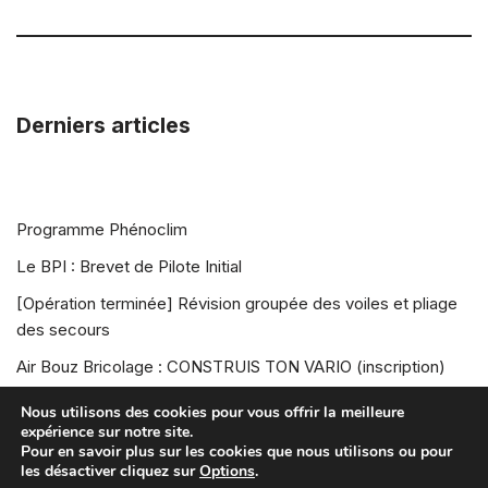
Derniers articles
Programme Phénoclim
Le BPI : Brevet de Pilote Initial
[Opération terminée] Révision groupée des voiles et pliage
des secours
Air Bouz Bricolage : CONSTRUIS TON VARIO (inscription)
Air Bouz Rando Vol 2026
Nous utilisons des cookies pour vous offrir la meilleure
expérience sur notre site.
Pour en savoir plus sur les cookies que nous utilisons ou pour
les désactiver cliquez sur
Options
.