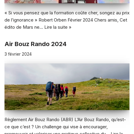
« Si vous pensez que la formation coûte cher, songez au prix
de l’ignorance » Robert Orben Février 2024 Chers amis, Cet
édito de Mars ne…
Lire la suite »
Air Bouz Rando 2024
3 février 2024
Règlement Air Bouz Rando (ABR) L’Air Bouz Rando, qu’est-
ce que c’est ? Un challenge qui vise à encourager,
promouvoir et valoriser une pratique collective du…
Lire la