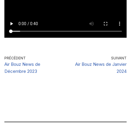
PRÉCÉDENT
SUIVANT
Air Bouz News de
Air Bouz News de Janvier
Décembre 2023
2024