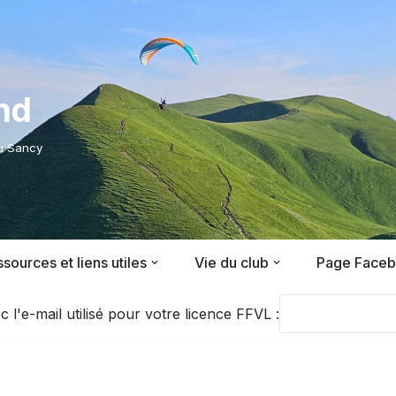
nd
du Sancy
sources et liens utiles
Vie du club
Page Face
'e-mail utilisé pour votre licence FFVL :