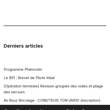
Derniers articles
Programme Phénoclim
Le BPI : Brevet de Pilote Initial
[Opération terminée] Révision groupée des voiles et pliage
des secours
Air Bouz Bricolage : CONSTRUIS TON VARIO (inscription)
Air Bouz Rando Vol 2026