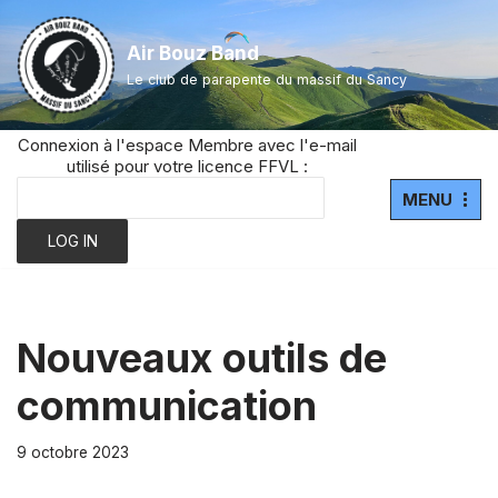
Air Bouz Band
Aller
Le club de parapente du massif du Sancy
au
contenu
Connexion à l'espace Membre avec l'e-mail
utilisé pour votre licence FFVL :
MENU
Nouveaux outils de
communication
9 octobre 2023