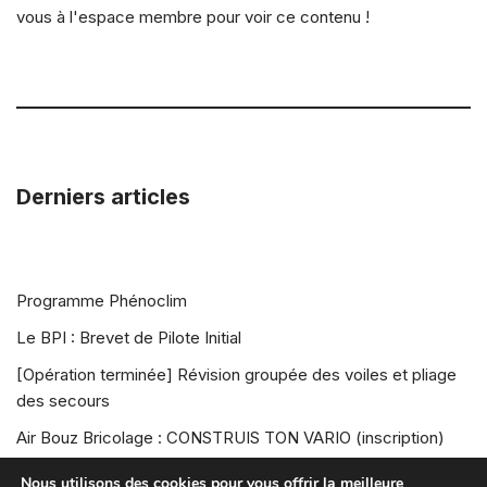
vous à l'espace membre pour voir ce contenu !
Derniers articles
Programme Phénoclim
Le BPI : Brevet de Pilote Initial
[Opération terminée] Révision groupée des voiles et pliage
des secours
Air Bouz Bricolage : CONSTRUIS TON VARIO (inscription)
Air Bouz Rando Vol 2026
Nous utilisons des cookies pour vous offrir la meilleure