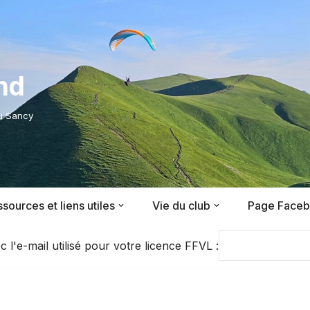
nd
du Sancy
sources et liens utiles
Vie du club
Page Face
'e-mail utilisé pour votre licence FFVL :