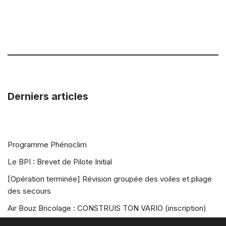
Derniers articles
Programme Phénoclim
Le BPI : Brevet de Pilote Initial
[Opération terminée] Révision groupée des voiles et pliage
des secours
Air Bouz Bricolage : CONSTRUIS TON VARIO (inscription)
Air Bouz Rando Vol 2026