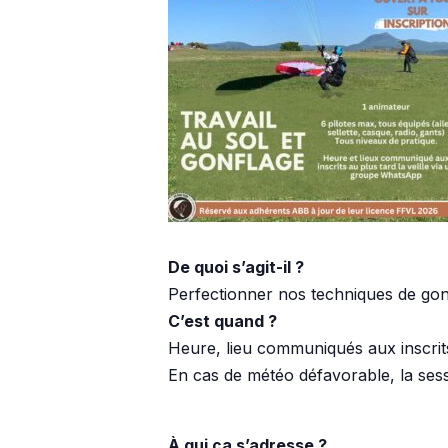
De quoi s’agit-il ?
Perfectionner nos techniques de gon
C’est quand ?
Heure, lieu communiqués aux inscrit
En cas de météo défavorable, la sessi
À qui ça s’adresse ?