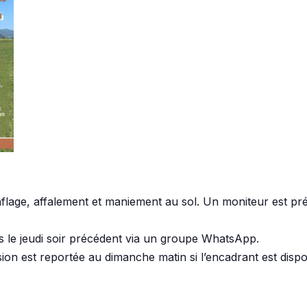
flage, affalement et maniement au sol. Un moniteur est pr
s le jeudi soir précédent via un groupe WhatsApp.
on est reportée au dimanche matin si l’encadrant est dispon