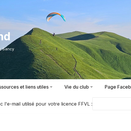
nd
du Sancy
sources et liens utiles
Vie du club
Page Face
'e-mail utilisé pour votre licence FFVL :