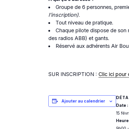
Groupe de 6 personnes, premier
l’inscription)
.
Tout niveau de pratique.
Chaque pilote dispose de son ma
des radios ABB) et gants.
Réservé aux adhérents Air Bou
SUR INSCRIPTION :
Clic ici pour 
DÉTA
Ajouter au calendrier
Date :
15 févr
Heure 
9h00 -