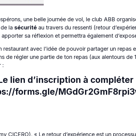
espérons, une belle journée de vol, le club ABB organi
 de la
sécurité
au travers du ressenti (retour d’expérie
 apporter sa réflexion et permettra également d’exposer
n restaurant avec l’idée de pouvoir partager un repas 
s de régler une partie de ton repas (aux alentours de
 :
Le lien d’inscription à compléter 
ps://forms.gle/MGdGr2GmF8rpi
my CICERO), « Le retour d’expérience est un processu