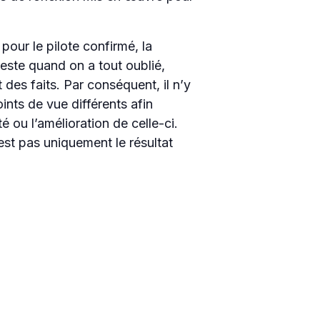
our le pilote confirmé, la
reste quand on a tout oublié,
 des faits. Par conséquent, il n’y
ints de vue différents afin
é ou l’amélioration de celle-ci.
est pas uniquement le résultat