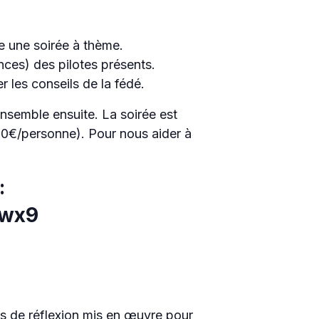
se une soirée à thème.
nces) des pilotes présents.
 les conseils de la fédé.
ensemble ensuite. La soirée est
 10€/personne). Pour nous aider à
:
3wx9
s de réflexion mis en œuvre pour