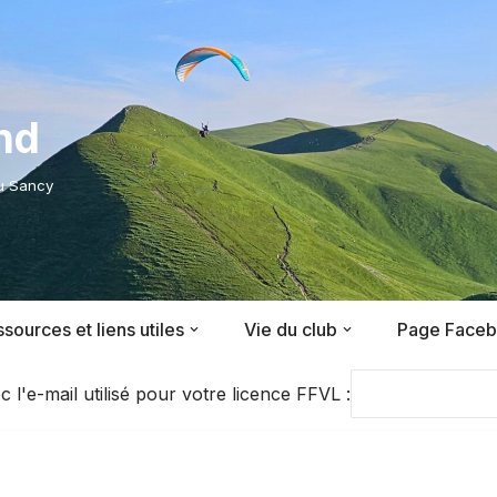
nd
du Sancy
sources et liens utiles
Vie du club
Page Face
'e-mail utilisé pour votre licence FFVL :