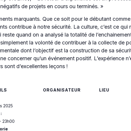
t négatifs de projets en cours ou terminés. »
ments marquants. Que ce soit pour le débutant comme p
ts contribue à notre sécurité. La culture, c’est ce qui 
i reste quand on a analysé la totalité de l’enchainement
 simplement la volonté de contribuer à la collecte de po
entale dont l’objectif est la construction de sa sécurit
ut ne concerner qu’un événement positif. L’expérience n’
s sont d’excellentes leçons !
ILS
ORGANISATEUR
LIEU
s 2025
:
- 23h00
orie