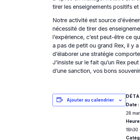
tirer les enseignements positifs e
Notre activité est source d’événe
nécessité de tirer des enseignemen
l’expérience, c’est peut-être ce qu
a pas de petit ou grand Rex, il y a
d’élaborer une stratégie comportem
J’insiste sur le fait qu’un Rex pe
d’une sanction, vos bons souvenir
DÉTA
Ajouter au calendrier
Date :
28 mar
Heure 
18h30 
Catég