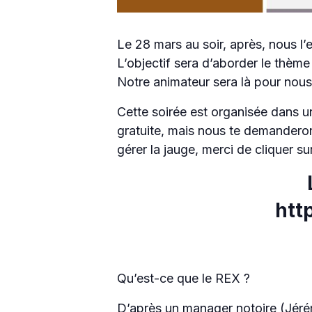
Le 28 mars au soir, après, nous l’
L’objectif sera d’aborder le thème
Notre animateur sera là pour nous
Cette soirée est organisée dans u
gratuite, mais nous te demanderon
gérer la jauge, merci de cliquer sur
htt
Qu’est-ce que le REX ?
D’après un manager notoire (Jéré