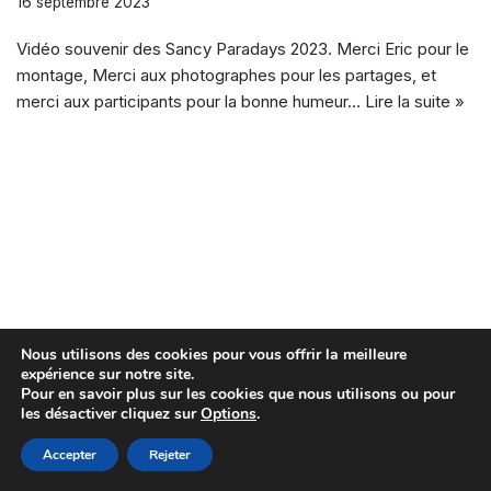
16 septembre 2023
Vidéo souvenir des Sancy Paradays 2023. Merci Eric pour le
montage, Merci aux photographes pour les partages, et
merci aux participants pour la bonne humeur…
Lire la suite »
Nous utilisons des cookies pour vous offrir la meilleure
expérience sur notre site.
Pour en savoir plus sur les cookies que nous utilisons ou pour
les désactiver cliquez sur
Options
.
Accepter
Rejeter
Neve
| Propulsé par
WordPress