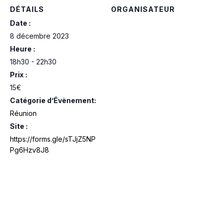
DÉTAILS
ORGANISATEUR
Date :
8 décembre 2023
Heure :
18h30 - 22h30
Prix :
15€
Catégorie d’Évènement:
Réunion
Site :
https://forms.gle/sTJjZ5NP
Pg6Hzv8J8