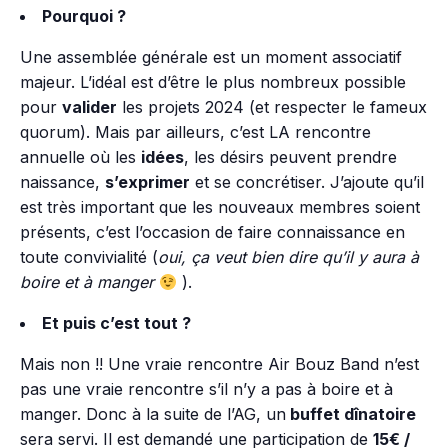
Pourquoi ?
Une assemblée générale est un moment associatif
majeur. L’idéal est d’être le plus nombreux possible
pour
valider
les projets 2024 (et respecter le fameux
quorum). Mais par ailleurs, c’est LA rencontre
annuelle où les
idées
, les désirs peuvent prendre
naissance,
s’exprimer
et se concrétiser. J’ajoute qu’il
est très important que les nouveaux membres soient
présents, c’est l’occasion de faire connaissance en
toute convivialité (
oui, ça veut bien dire qu’il y aura à
boire et à manger
).
Et puis c’est tout ?
Mais non !! Une vraie rencontre Air Bouz Band n’est
pas une vraie rencontre s’il n’y a pas à boire et à
manger. Donc à la suite de l’AG, un
buffet dînatoire
sera servi. Il est demandé une participation de
15€ /