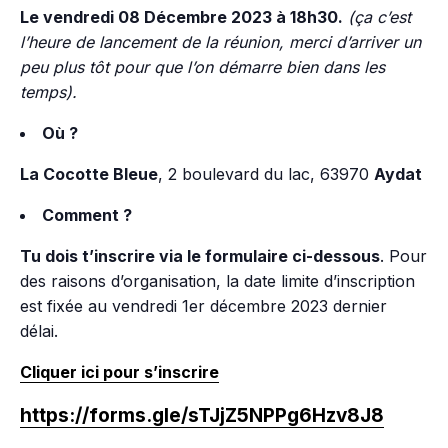
Le vendredi 08 Décembre 2023 à 18h30.
(ça c’est
l’heure de lancement de la réunion, merci d’arriver un
peu plus tôt pour que l’on démarre bien dans les
temps).
Où ?
La Cocotte Bleue
, 2 boulevard du lac, 63970
Aydat
Comment ?
Tu dois t’inscrire via le formulaire ci-dessous
.
Pour
des raisons d’organisation, la date limite d’inscription
est fixée au vendredi 1
er
décembre 2023 dernier
délai.
Cliquer ici pour s’inscrire
https://forms.gle/sTJjZ5NPPg6Hzv8J8