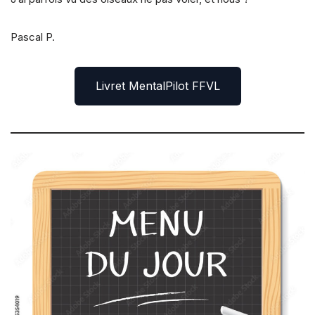
Pascal P.
Livret MentalPilot FFVL