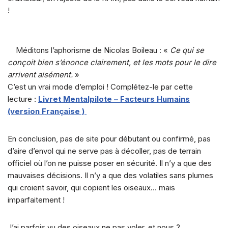
!
Méditons l’aphorisme de Nicolas Boileau : «
Ce qui se
conçoit bien s’énonce clairement, et les mots pour le dire
arrivent aisément.
»
C’est un vrai mode d’emploi ! Complétez-le par cette
lecture :
Livret Mentalpilote – Facteurs Humains
(version Française )
En conclusion, pas de site pour débutant ou confirmé, pas
d’aire d’envol qui ne serve pas à décoller, pas de terrain
officiel où l’on ne puisse poser en sécurité. Il n’y a que des
mauvaises décisions. Il n’y a que des volatiles sans plumes
qui croient savoir, qui copient les oiseaux… mais
imparfaitement !
J’ai parfois vu des oiseaux ne pas voler, et nous ?