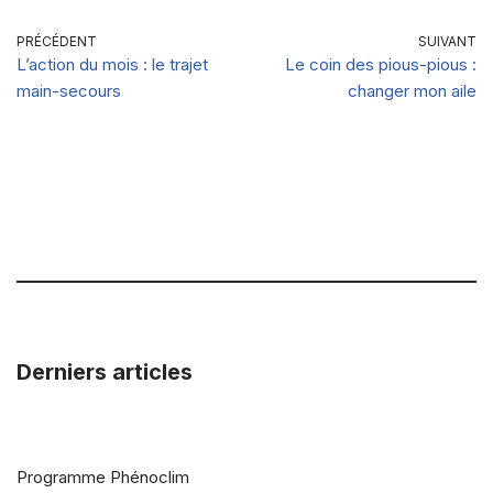
PRÉCÉDENT
SUIVANT
L’action du mois : le trajet
Le coin des pious-pious :
main-secours
changer mon aile
Derniers articles
Programme Phénoclim