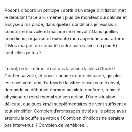
Posons d’abord un principe : sortir d’un stage d’initiation met
le débutant face à lui-même : plus de moniteur qui calcule et
analyse à ma place, dans quelles conditions je réussis à
construire ma voile et maîtrise mon envol ? Dans quelles
conditions j’organise et exécute mon approche pour atterrir
? Mes marges de sécurité (entre autres avoir un plan B)
sont-elles justes ?
Le vol, en lui-même, n’est pas la phase la plus difficile !
Gonfler sa voile, et courir sur une courte distance, qui plus
est sans vent, afin d’atteindre la vitesse minimum d’envol,
demande au débutant comme au pilote confirmé, tonicité
physique et recul mental sur son action. D’une situation
délicate, quelques km/h supplémentaires de vent suffisent à
tout simplifier. Combien d’arbrissages évités si le pilote avait
attendu la bouffe salvatrice ! Combien d’hélicos ne seraient
pas intervenus ? Combien de vertèbres…