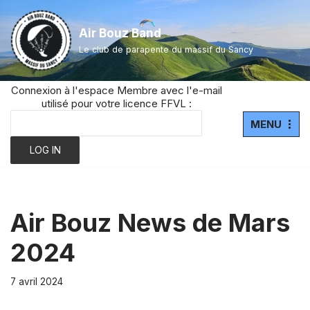
Air Bouz Band
Aller
Le club de parapente du massif du Sancy
au
contenu
Connexion à l'espace Membre avec l'e-mail
utilisé pour votre licence FFVL :
MENU
Air Bouz News de Mars
2024
7 avril 2024