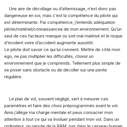
Une aire de décollage ou d’atterrissage, n’est donc pas
dangereuse en soi, mais c’est la compétence du pilote qui
est déterminante. Par compétence, j’entends adéquation
pilote/matériel/connaissance
s
de mon environnement. Qu’un
seul de ces facteurs manque ou soit mal maitrisé et le risque
d’incident voire d’accident augmente aussitôt.
Le pilote doit savoir ce qui lui convient. Mettre de côté mon
ego, ne pas multiplier les difficultés, choisir un
environnement que je comprends. Tellement plus simple de
se poser sans obstacle ou de décoller sur une pente
régulière.
Le plan de vol, souvent négligé, sert à mesurer ces
paramètres et faire des choix préprogrammés avant le vol.
Ainsi j’allège ma charge mentale et peux consacrer mon
attention à tout ce qui va évoluer pendant mon vol. Dans un
ordinateur, on rajoute de la RAM, pas dans le cerveau humain