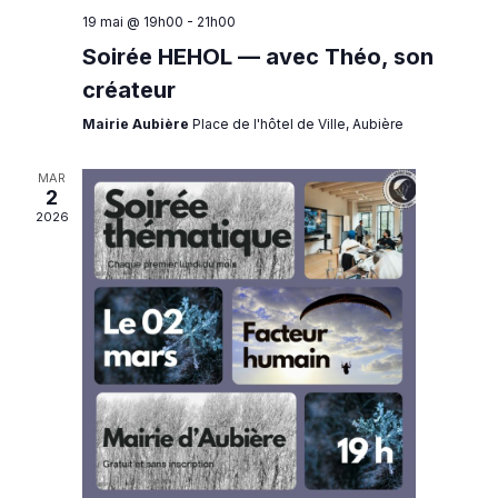
19 mai @ 19h00
-
21h00
Soirée HEHOL — avec Théo, son
créateur
Mairie Aubière
Place de l'hôtel de Ville, Aubière
MAR
2
2026