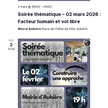
2 mars @ 19h00
-
21h00
Soirée thématique – 02 mars 2026 :
Facteur humain et vol libre
Mairie Aubière
Place de l'hôtel de Ville, Aubière
FÉV
2
2026